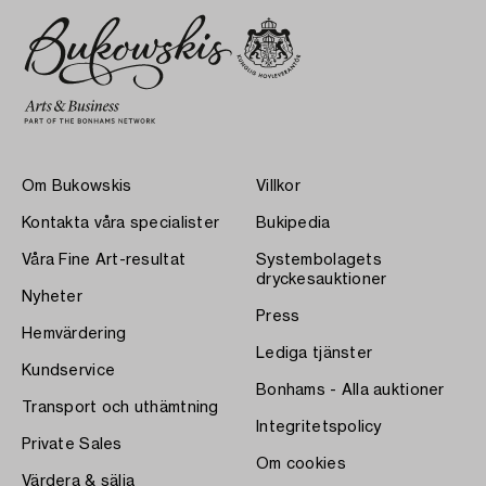
Om Bukowskis
Villkor
Kontakta våra specialister
Bukipedia
Våra Fine Art-resultat
Systembolagets
dryckesauktioner
Nyheter
Press
Hemvärdering
Lediga tjänster
Kundservice
Bonhams - Alla auktioner
Transport och uthämtning
Integritetspolicy
Private Sales
Om cookies
Värdera & sälja