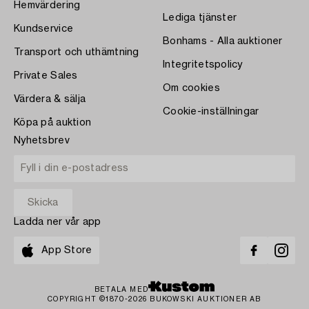
Hemvärdering
Lediga tjänster
Kundservice
Bonhams - Alla auktioner
Transport och uthämtning
Integritetspolicy
Private Sales
Om cookies
Värdera & sälja
Cookie-inställningar
Köpa på auktion
Nyhetsbrev
Ladda ner vår app
App Store
BETALA MED
COPYRIGHT ©1870-2026 BUKOWSKI AUKTIONER AB