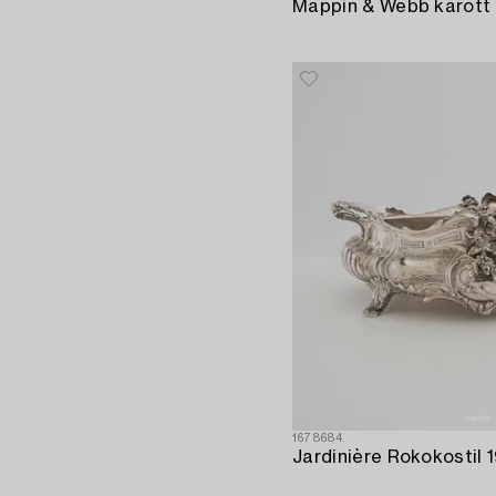
1678684