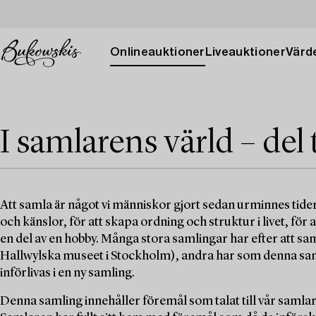
Onlineauktioner
Liveauktioner
Värde
I samlarens värld – del 
Att samla är något vi människor gjort sedan urminnes tider
och känslor, för att skapa ordning och struktur i livet, för a
en del av en hobby. Många stora samlingar har efter att samla
Hallwylska museet i Stockholm), andra har som denna samlin
införlivas i en ny samling.
Denna samling innehåller föremål som talat till vår samlar