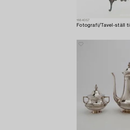
1664057