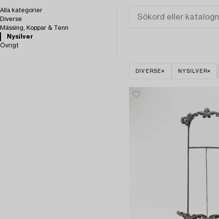
Alla kategorier
Diverse
Mässing, Koppar & Tenn
Nysilver
Övrigt
DIVERSE
NYSILVER