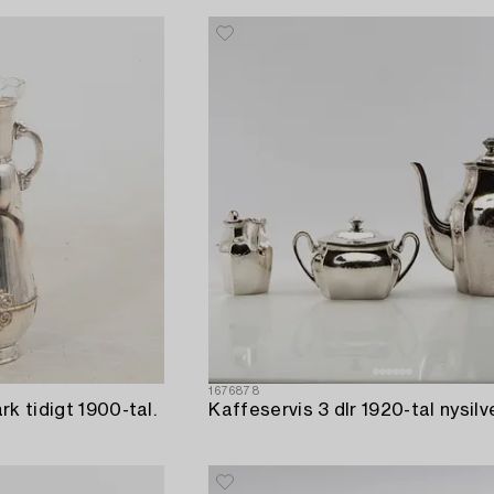
1676878
k tidigt 1900-tal.
Kaffeservis 3 dlr 1920-tal nysilve