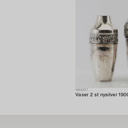
1665207