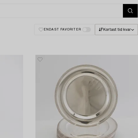
Kortast tid kvar
ENDAST FAVORITER