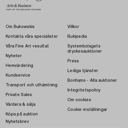
Om Bukowskis
Villkor
Kontakta våra specialister
Bukipedia
Våra Fine Art-resultat
Systembolagets
dryckesauktioner
Nyheter
Press
Hemvärdering
Lediga tjänster
Kundservice
Bonhams - Alla auktioner
Transport och uthämtning
Integritetspolicy
Private Sales
Om cookies
Värdera & sälja
Cookie-inställningar
Köpa på auktion
Nyhetsbrev