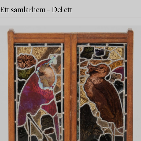
Ett samlarhem – Del ett