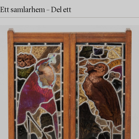
Ett samlarhem – Del ett