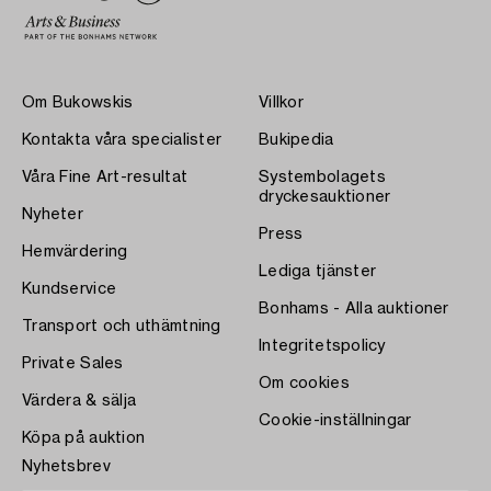
Om Bukowskis
Villkor
Kontakta våra specialister
Bukipedia
Våra Fine Art-resultat
Systembolagets
dryckesauktioner
Nyheter
Press
Hemvärdering
Lediga tjänster
Kundservice
Bonhams - Alla auktioner
Transport och uthämtning
Integritetspolicy
Private Sales
Om cookies
Värdera & sälja
Cookie-inställningar
Köpa på auktion
Nyhetsbrev