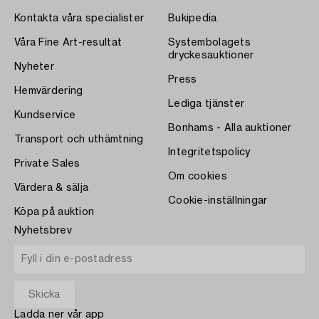
Kontakta våra specialister
Bukipedia
Våra Fine Art-resultat
Systembolagets
dryckesauktioner
Nyheter
Press
Hemvärdering
Lediga tjänster
Kundservice
Bonhams - Alla auktioner
Transport och uthämtning
Integritetspolicy
Private Sales
Om cookies
Värdera & sälja
Cookie-inställningar
Köpa på auktion
Nyhetsbrev
Ladda ner vår app