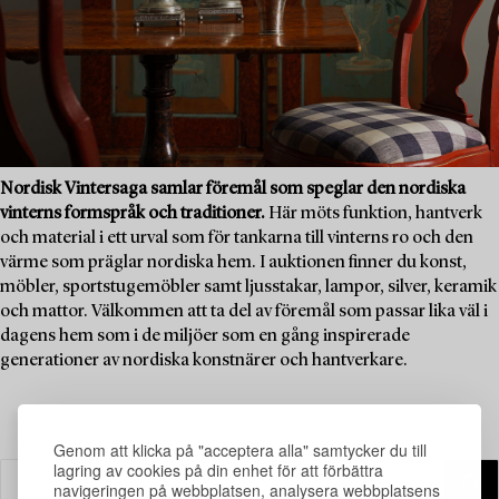
Nordisk Vintersaga samlar föremål som speglar den nordiska
vinterns formspråk och traditioner.
Här möts funktion, hantverk
och material i ett urval som för tankarna till vinterns ro och den
värme som präglar nordiska hem. I auktionen finner du konst,
möbler, sportstugemöbler samt ljusstakar, lampor, silver, keramik
och mattor. Välkommen att ta del av föremål som passar lika väl i
dagens hem som i de miljöer som en gång inspirerade
generationer av nordiska konstnärer och hantverkare.
Genom att klicka på "acceptera alla" samtycker du till
lagring av cookies på din enhet för att förbättra
navigeringen på webbplatsen, analysera webbplatsens