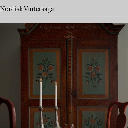
Nordisk Vintersaga