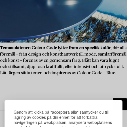
Temaauktionen Colour Code lyfter fram en specifik kulör
, där alla
föremål – från design och konsthantverk till mode, samlarföremål
och konst – förenas av en gemensam färg. Blått kan vara lugnt
och stillsamt, djupt och kraftfullt, eller intensivt och uttrycksfullt.
Låt färgen sätta tonen och inspireras av Colour Code – Blue.
Genom att klicka på "acceptera alla" samtycker du till
lagring av cookies på din enhet för att förbättra
navigeringen på webbplatsen, analysera webbplatsens
Filter