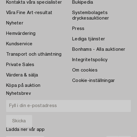
Kontakta våra specialister
Bukipedia
Våra Fine Art-resultat
Systembolagets
dryckesauktioner
Nyheter
Press
Hemvärdering
Lediga tjänster
Kundservice
Bonhams - Alla auktioner
Transport och uthämtning
Integritetspolicy
Private Sales
Om cookies
Värdera & sälja
Cookie-inställningar
Köpa på auktion
Nyhetsbrev
Ladda ner vår app