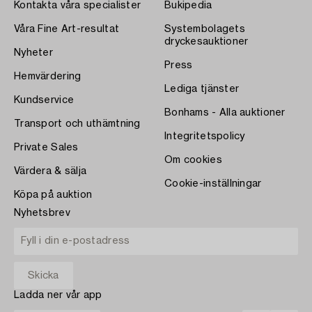
Kontakta våra specialister
Bukipedia
Våra Fine Art-resultat
Systembolagets
dryckesauktioner
Nyheter
Press
Hemvärdering
Lediga tjänster
Kundservice
Bonhams - Alla auktioner
Transport och uthämtning
Integritetspolicy
Private Sales
Om cookies
Värdera & sälja
Cookie-inställningar
Köpa på auktion
Nyhetsbrev
Ladda ner vår app