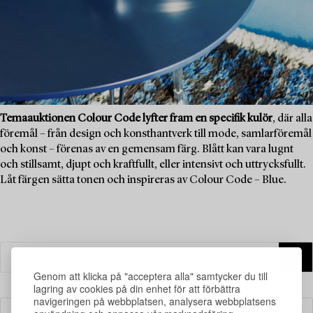
Temaauktionen Colour Code lyfter fram en specifik kulör
, där alla
föremål – från design och konsthantverk till mode, samlarföremål
och konst – förenas av en gemensam färg. Blått kan vara lugnt
och stillsamt, djupt och kraftfullt, eller intensivt och uttrycksfullt.
Låt färgen sätta tonen och inspireras av Colour Code – Blue.
Genom att klicka på "acceptera alla" samtycker du till
lagring av cookies på din enhet för att förbättra
navigeringen på webbplatsen, analysera webbplatsens
Filter