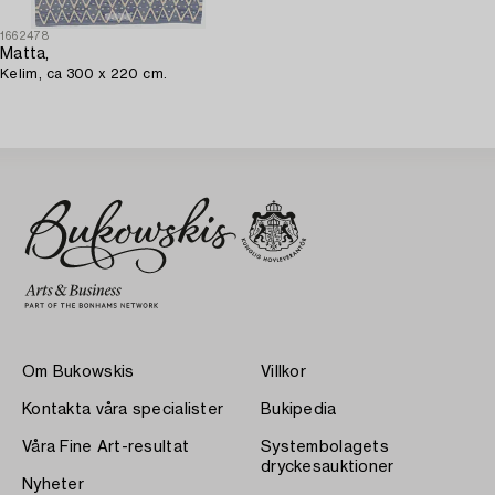
1662478
Matta,
Kelim, ca 300 x 220 cm.
Om Bukowskis
Villkor
Kontakta våra specialister
Bukipedia
Våra Fine Art-resultat
Systembolagets
dryckesauktioner
Nyheter