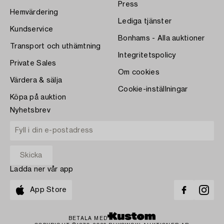
Press
Hemvärdering
Lediga tjänster
Kundservice
Bonhams - Alla auktioner
Transport och uthämtning
Integritetspolicy
Private Sales
Om cookies
Värdera & sälja
Cookie-inställningar
Köpa på auktion
Nyhetsbrev
Ladda ner vår app
App Store
BETALA MED