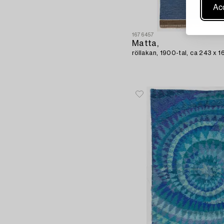
Acc
1676457
Matta,
röllakan, 1900-tal, ca 243 x 1