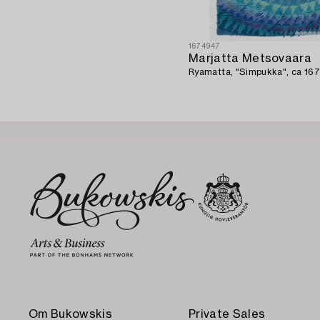
1674947
Marjatta Metsovaara
Ryamatta, "Simpukka", ca
Om Bukowskis
Private Sales