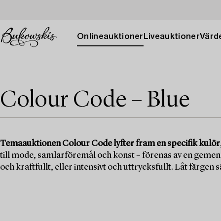
Onlineauktioner
Liveauktioner
Värde
Colour Code – Blue
Temaauktionen Colour Code lyfter fram en specifik kulör
till mode, samlarföremål och konst – förenas av en gemensa
och kraftfullt, eller intensivt och uttrycksfullt. Låt färgen