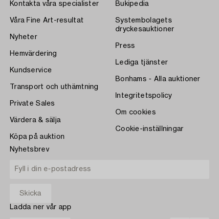
Kontakta våra specialister
Bukipedia
Våra Fine Art-resultat
Systembolagets
dryckesauktioner
Nyheter
Press
Hemvärdering
Lediga tjänster
Kundservice
Bonhams - Alla auktioner
Transport och uthämtning
Integritetspolicy
Private Sales
Om cookies
Värdera & sälja
Cookie-inställningar
Köpa på auktion
Nyhetsbrev
Ladda ner vår app