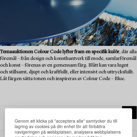
Temaauktionen Colour Code lyfter fram en specifik kulör
, där alla
föremål – från design och konsthantverk till mode, samlarföremål
och konst – förenas av en gemensam färg. Blått kan vara lugnt
och stillsamt, djupt och kraftfullt, eller intensivt och uttrycksfullt.
Låt färgen sätta tonen och inspireras av Colour Code – Blue.
Genom att klicka på "acceptera alla" samtycker du till
lagring av cookies på din enhet för att förbättra
navigeringen på webbplatsen, analysera webbplatsens
Filter