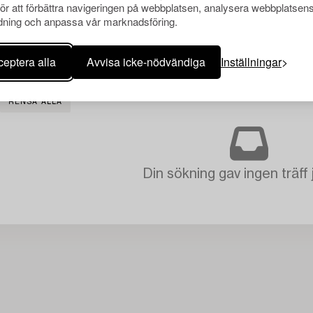
för att förbättra navigeringen på webbplatsen, analysera webbplatsen
ning och anpassa vår marknadsföring.
eptera alla
Avvisa icke-nödvändiga
Inställningar
RENSA ALLA
Din sökning gav ingen träff 