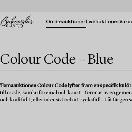
Onlineauktioner
Liveauktioner
Värde
Colour Code – Blue
Temaauktionen Colour Code lyfter fram en specifik kulör
till mode, samlarföremål och konst – förenas av en gemensa
och kraftfullt, eller intensivt och uttrycksfullt. Låt färgen