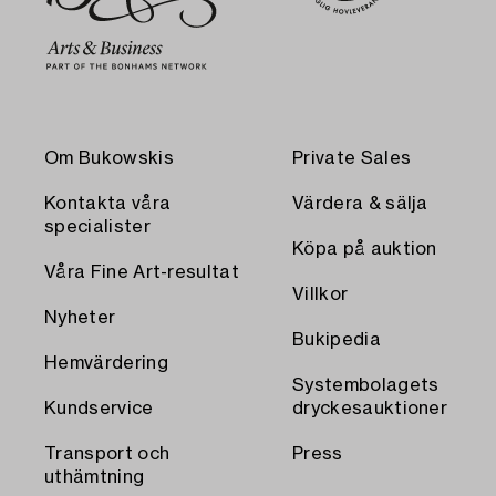
Om Bukowskis
Private Sales
Kontakta våra
Värdera & sälja
specialister
Köpa på auktion
Våra Fine Art-resultat
Villkor
Nyheter
Bukipedia
Hemvärdering
Systembolagets
Kundservice
dryckesauktioner
Transport och
Press
uthämtning