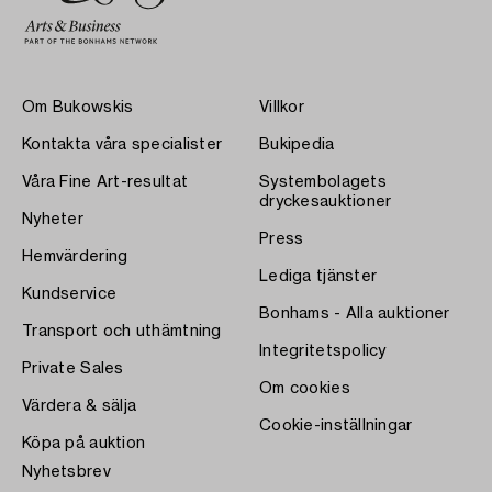
Om Bukowskis
Villkor
Kontakta våra specialister
Bukipedia
Våra Fine Art-resultat
Systembolagets
dryckesauktioner
Nyheter
Press
Hemvärdering
Lediga tjänster
Kundservice
Bonhams - Alla auktioner
Transport och uthämtning
Integritetspolicy
Private Sales
Om cookies
Värdera & sälja
Cookie-inställningar
Köpa på auktion
Nyhetsbrev