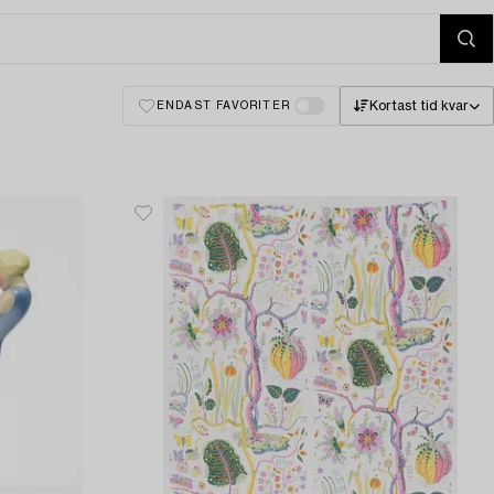
Kortast tid kvar
ENDAST FAVORITER