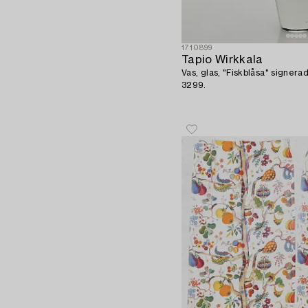
1710899
Tapio Wirkkala
Vas, glas, "Fiskblåsa" signerad
3299.