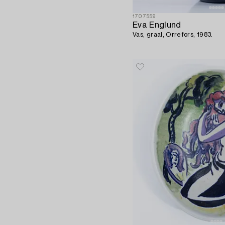
1707559
Eva Englund
Vas, graal, Orrefors, 1983.