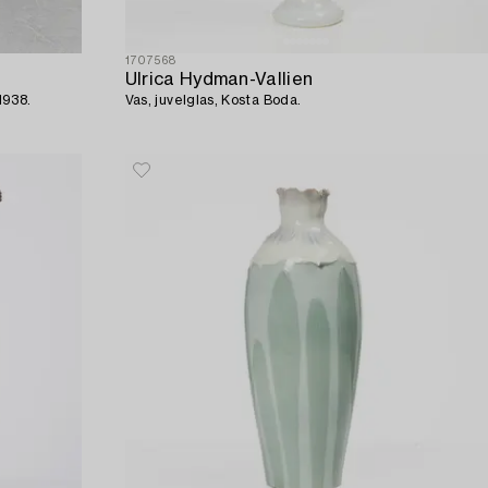
1707568
Ulrica Hydman-Vallien
1938.
Vas, juvelglas, Kosta Boda.