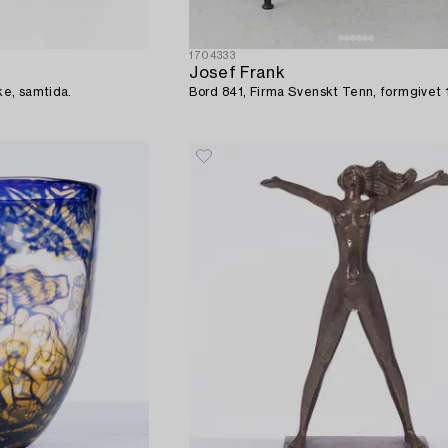
1704333
Josef Frank
ke, samtida.
Bord 841, Firma Svenskt Tenn, formgivet 