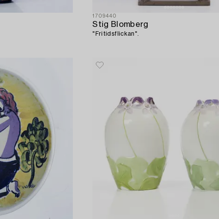
1709440
Stig Blomberg
"Fritidsflickan".