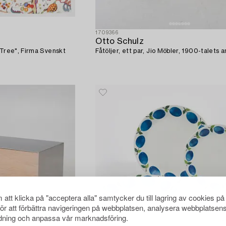
1709366
Otto Schulz
 Tree", Firma Svenskt
Fåtöljer, ett par, Jio Möbler, 1900-talets a
att klicka på "acceptera alla" samtycker du till lagring av cookies på
för att förbättra navigeringen på webbplatsen, analysera webbplatsen
ning och anpassa vår marknadsföring.