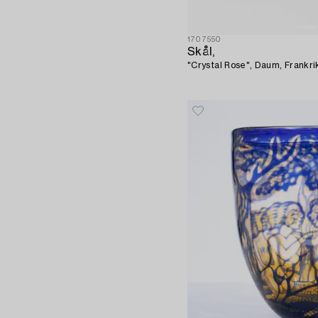
1707550
Skål,
"Crystal Rose", Daum, Frankri