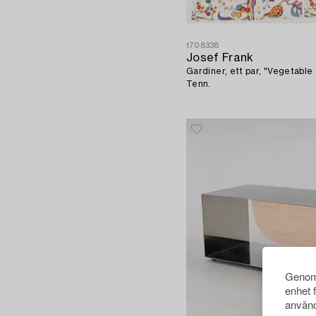
1708338
Josef Frank
Gardiner, ett par, "Vegetable
Tenn.
Genom 
enhet 
använd