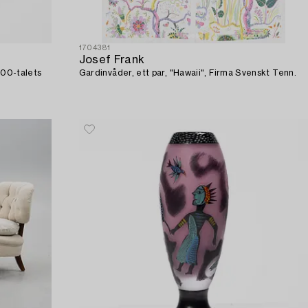
1704381
Josef Frank
1900-talets
Gardinvåder, ett par, "Hawaii", Firma Svenskt Tenn.