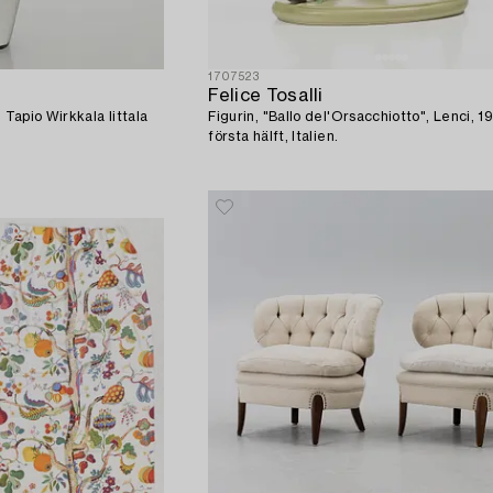
1707523
Felice Tosalli
 Tapio Wirkkala Iittala
Figurin, "Ballo del'Orsacchiotto", Lenci, 
första hälft, Italien.