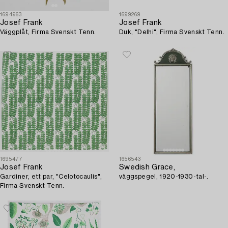
1694963
1699269
Josef Frank
Josef Frank
Väggplåt, Firma Svenskt Tenn.
Duk, "Delhi", Firma Svenskt Tenn.
1695477
1656543
Josef Frank
Swedish Grace,
Gardiner, ett par, "Celotocaulis",
väggspegel, 1920-1930-tal-.
Firma Svenskt Tenn.