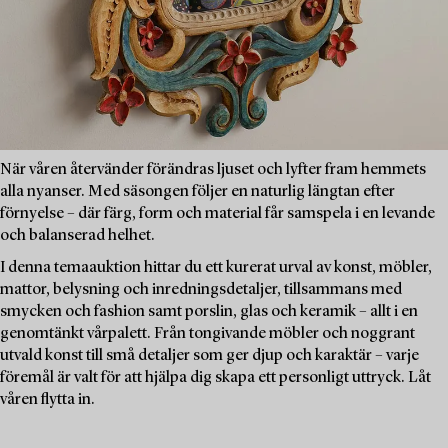
När våren återvänder förändras ljuset och lyfter fram hemmets
alla nyanser. Med säsongen följer en naturlig längtan efter
förnyelse – där färg, form och material får samspela i en levande
och balanserad helhet.
I denna temaauktion hittar du ett kurerat urval av konst, möbler,
mattor, belysning och inredningsdetaljer, tillsammans med
smycken och fashion samt porslin, glas och keramik – allt i en
genomtänkt vårpalett. Från tongivande möbler och noggrant
utvald konst till små detaljer som ger djup och karaktär – varje
föremål är valt för att hjälpa dig skapa ett personligt uttryck. Låt
våren flytta in.