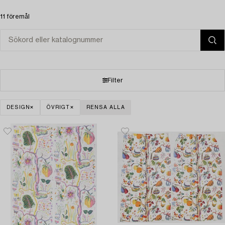
11 föremål
Filter
DESIGN
ÖVRIGT
RENSA ALLA