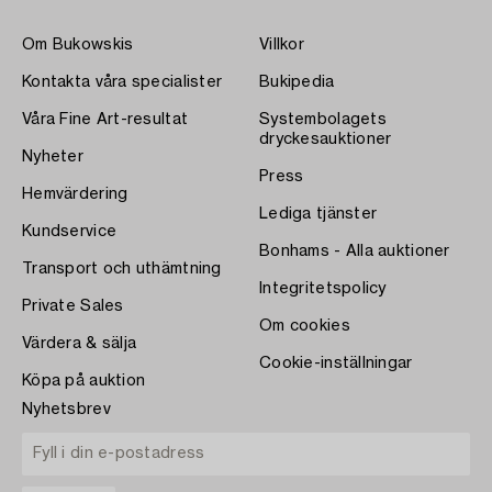
Om Bukowskis
Villkor
Kontakta våra specialister
Bukipedia
Våra Fine Art-resultat
Systembolagets
dryckesauktioner
Nyheter
Press
Hemvärdering
Lediga tjänster
Kundservice
Bonhams - Alla auktioner
Transport och uthämtning
Integritetspolicy
Private Sales
Om cookies
Värdera & sälja
Cookie-inställningar
Köpa på auktion
Nyhetsbrev