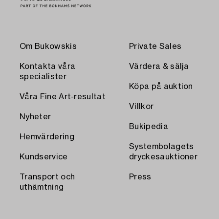
Om Bukowskis
Private Sales
Kontakta våra
Värdera & sälja
specialister
Köpa på auktion
Våra Fine Art-resultat
Villkor
Nyheter
Bukipedia
Hemvärdering
Systembolagets
Kundservice
dryckesauktioner
Transport och
Press
uthämtning