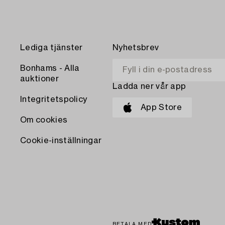
Lediga tjänster
Nyhetsbrev
Bonhams - Alla
auktioner
Ladda ner vår app
Integritetspolicy
App Store
Om cookies
Cookie-inställningar
BETALA MED