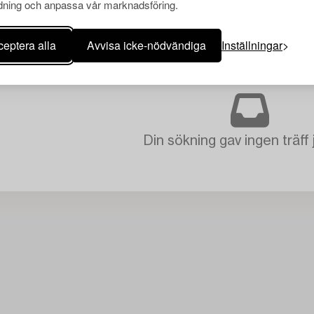
ning och anpassa vår marknadsföring.
eptera alla
Avvisa icke-nödvändiga
Inställningar
Din sökning gav ingen träff 