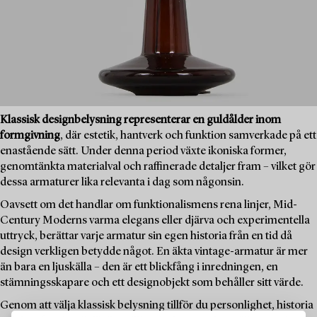
Klassisk designbelysning representerar en guldålder inom
formgivning
, där estetik, hantverk och funktion samverkade på ett
enastående sätt. Under denna period växte ikoniska former,
genomtänkta materialval och raffinerade detaljer fram – vilket gör
dessa armaturer lika relevanta i dag som någonsin.
Oavsett om det handlar om funktionalismens rena linjer, Mid-
Century Moderns varma elegans eller djärva och experimentella
uttryck, berättar varje armatur sin egen historia från en tid då
design verkligen betydde något. En äkta vintage-armatur är mer
än bara en ljuskälla – den är ett blickfång i inredningen, en
stämningsskapare och ett designobjekt som behåller sitt värde.
Genom att välja klassisk belysning tillför du personlighet, historia