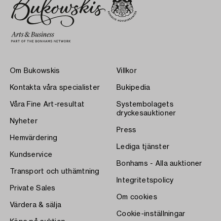
Om Bukowskis
Villkor
Kontakta våra specialister
Bukipedia
Våra Fine Art-resultat
Systembolagets
dryckesauktioner
Nyheter
Press
Hemvärdering
Lediga tjänster
Kundservice
Bonhams - Alla auktioner
Transport och uthämtning
Integritetspolicy
Private Sales
Om cookies
Värdera & sälja
Cookie-inställningar