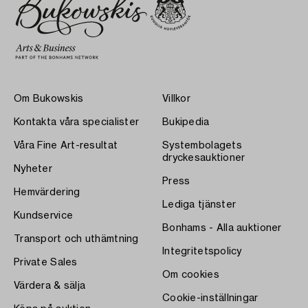
Om Bukowskis
Villkor
Kontakta våra specialister
Bukipedia
Våra Fine Art-resultat
Systembolagets
dryckesauktioner
Nyheter
Press
Hemvärdering
Lediga tjänster
Kundservice
Bonhams - Alla auktioner
Transport och uthämtning
Integritetspolicy
Private Sales
Om cookies
Värdera & sälja
Cookie-inställningar