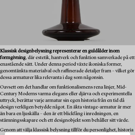
Klassisk designbelysning representerar en guldålder inom
formgivning
, där estetik, hantverk och funktion samverkade på ett
enastående sätt. Under denna period växte ikoniska former,
genomtänkta materialval och raffinerade detaljer fram – vilket gör
dessa armaturer lika relevanta i dag som någonsin.
Oavsett om det handlar om funktionalismens rena linjer, Mid-
Century Moderns varma elegans eller djärva och experimentella
uttryck, berättar varje armatur sin egen historia från en tid då
design verkligen betydde något. En äkta vintage-armatur är mer
än bara en ljuskälla – den är ett blickfång i inredningen, en
stämningsskapare och ett designobjekt som behåller sitt värde.
Genom att välja klassisk belysning tillför du personlighet, historia