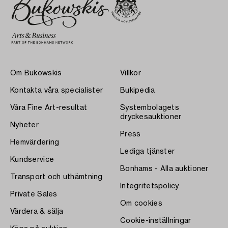
Om Bukowskis
Villkor
Kontakta våra specialister
Bukipedia
Våra Fine Art-resultat
Systembolagets
dryckesauktioner
Nyheter
Press
Hemvärdering
Lediga tjänster
Kundservice
Bonhams - Alla auktioner
Transport och uthämtning
Integritetspolicy
Private Sales
Om cookies
Värdera & sälja
Cookie-inställningar