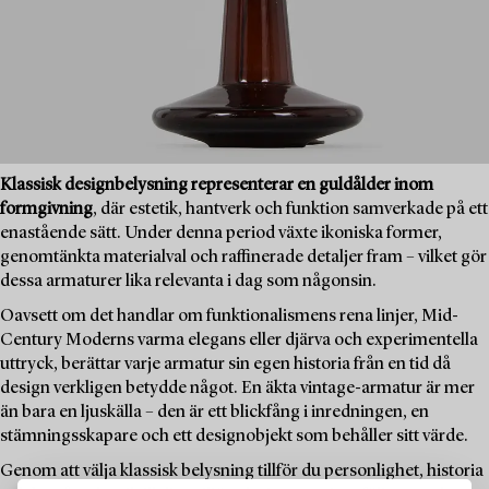
Klassisk designbelysning representerar en guldålder inom
formgivning
, där estetik, hantverk och funktion samverkade på ett
enastående sätt. Under denna period växte ikoniska former,
genomtänkta materialval och raffinerade detaljer fram – vilket gör
dessa armaturer lika relevanta i dag som någonsin.
Oavsett om det handlar om funktionalismens rena linjer, Mid-
Century Moderns varma elegans eller djärva och experimentella
uttryck, berättar varje armatur sin egen historia från en tid då
design verkligen betydde något. En äkta vintage-armatur är mer
än bara en ljuskälla – den är ett blickfång i inredningen, en
stämningsskapare och ett designobjekt som behåller sitt värde.
Genom att välja klassisk belysning tillför du personlighet, historia