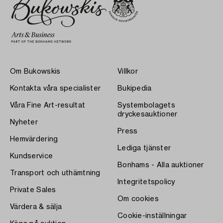
Om Bukowskis
Villkor
Kontakta våra specialister
Bukipedia
Våra Fine Art-resultat
Systembolagets
dryckesauktioner
Nyheter
Press
Hemvärdering
Lediga tjänster
Kundservice
Bonhams - Alla auktioner
Transport och uthämtning
Integritetspolicy
Private Sales
Om cookies
Värdera & sälja
Cookie-inställningar