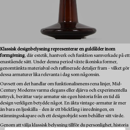
Klassisk designbelysning representerar en guldålder inom
formgivning
, där estetik, hantverk och funktion samverkade på ett
enastående sätt. Under denna period växte ikoniska former,
genomtänkta materialval och raffinerade detaljer fram – vilket gör
dessa armaturer lika relevanta i dag som någonsin.
Oavsett om det handlar om funktionalismens rena linjer, Mid-
Century Moderns varma elegans eller djärva och experimentella
uttryck, berättar varje armatur sin egen historia från en tid då
design verkligen betydde något. En äkta vintage-armatur är mer
än bara en ljuskälla – den är ett blickfång i inredningen, en
stämningsskapare och ett designobjekt som behåller sitt värde.
Genom att välja klassisk belysning tillför du personlighet, historia