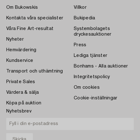
Om Bukowskis
Villkor
Kontakta våra specialister
Bukipedia
Våra Fine Art-resultat
Systembolagets
dryckesauktioner
Nyheter
Press
Hemvärdering
Lediga tjänster
Kundservice
Bonhams - Alla auktioner
Transport och uthämtning
Integritetspolicy
Private Sales
Om cookies
Värdera & sälja
Cookie-inställningar
Köpa på auktion
Nyhetsbrev