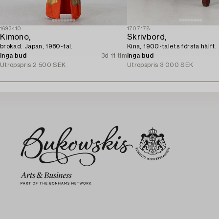
1693410
1707178
Kimono,
Skrivbord,
brokad. Japan, 1980-tal.
Kina, 1900-talets första hälft.
Inga bud
3d 11 tim
Inga bud
Utropspris
2 500 SEK
Utropspris
3 000 SEK