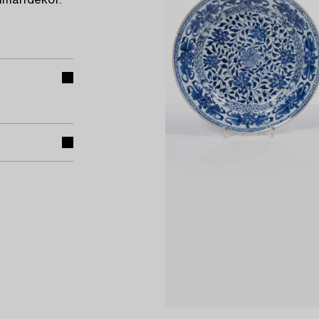
imaridekor.