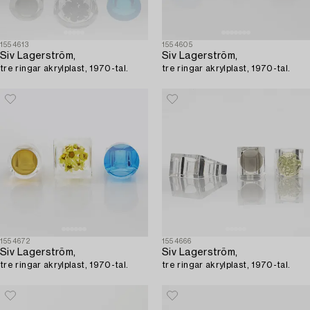
1554613
1554605
Siv Lagerström,
Siv Lagerström,
tre ringar akrylplast, 1970-tal.
tre ringar akrylplast, 1970-tal.
1554672
1554666
Siv Lagerström,
Siv Lagerström,
tre ringar akrylplast, 1970-tal.
tre ringar akrylplast, 1970-tal.