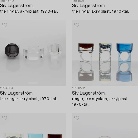
1554640
1551627
Siv Lagerström,
Siv Lagerström,
tre ringar, akrylplast, 1970-tal.
tre ringar akrylplast, 1970-tal.
1554664
1551272
Siv Lagerström,
Siv Lagerström,
tre ringar akrylplast, 1970-tal.
ringar, tre stycken, akrylplast.
1970-tal.