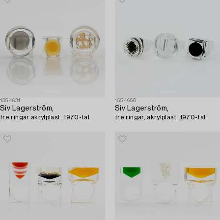
1554631
1554650
Siv Lagerström,
Siv Lagerström,
tre ringar akrylplast, 1970-tal.
tre ringar, akrylplast, 1970-tal.