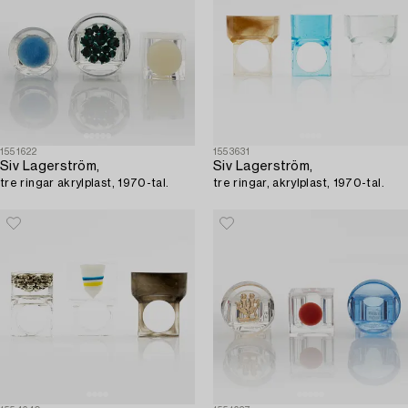
1551622
1553631
Siv Lagerström,
Siv Lagerström,
tre ringar akrylplast, 1970-tal.
tre ringar, akrylplast, 1970-tal.