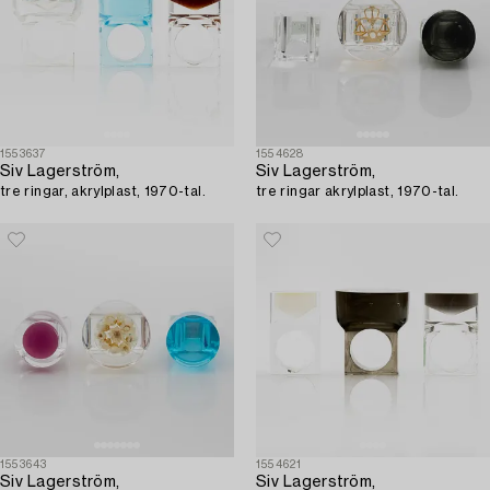
1553637
1554628
Siv Lagerström,
Siv Lagerström,
tre ringar, akrylplast, 1970-tal.
tre ringar akrylplast, 1970-tal.
1553643
1554621
Siv Lagerström,
Siv Lagerström,