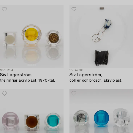
1670154
1554700
Siv Lagerström,
Siv Lagerström,
tre ringar akrylplast, 1970-tal.
collier och brosch, akrylplast.