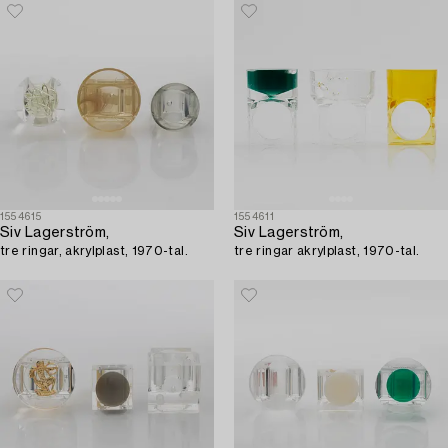
1554615
1554611
Siv Lagerström,
Siv Lagerström,
tre ringar, akrylplast, 1970-tal.
tre ringar akrylplast, 1970-tal.