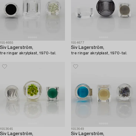
1554685
1554677
Siv Lagerström,
Siv Lagerström,
tre ringar akrylplast, 1970-tal.
tre ringar akrylplast, 1970-tal.
1553645
1553649
Siv Lagerström,
Siv Lagerström,