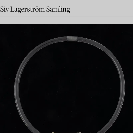
Siv Lagerström Samling