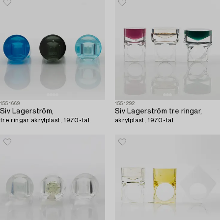
1551669
1551292
Siv Lagerström,
Siv Lagerström tre ringar,
tre ringar akrylplast, 1970-tal.
akrylplast, 1970-tal.