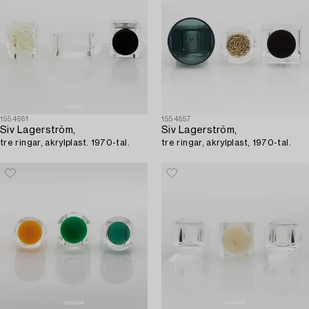
1554661
1554657
Siv Lagerström,
Siv Lagerström,
tre ringar, akrylplast. 1970-tal.
tre ringar, akrylplast, 1970-tal.