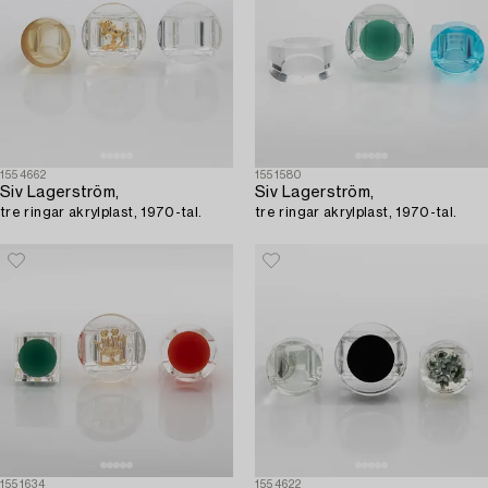
1554662
1551580
Siv Lagerström,
Siv Lagerström,
tre ringar akrylplast, 1970-tal.
tre ringar akrylplast, 1970-tal.
1551634
1554622