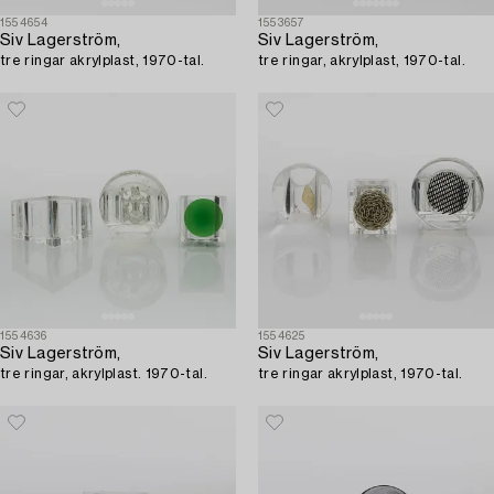
1554654
1553657
Siv Lagerström,
Siv Lagerström,
tre ringar akrylplast, 1970-tal.
tre ringar, akrylplast, 1970-tal.
1554636
1554625
Siv Lagerström,
Siv Lagerström,
tre ringar, akrylplast. 1970-tal.
tre ringar akrylplast, 1970-tal.