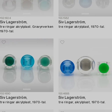
1551604
1551582
Siv Lagerström,
Siv Lagerström,
tre ringar akrylplast. Gravyrverken
tre ringar akrylplast, 1970-tal.
1970-tal.
1551690
1554668
Siv Lagerström,
Siv Lagerström,
tre ringar akrylplast, 1970-tal.
tre ringar, akrylplast, 1970-tal.