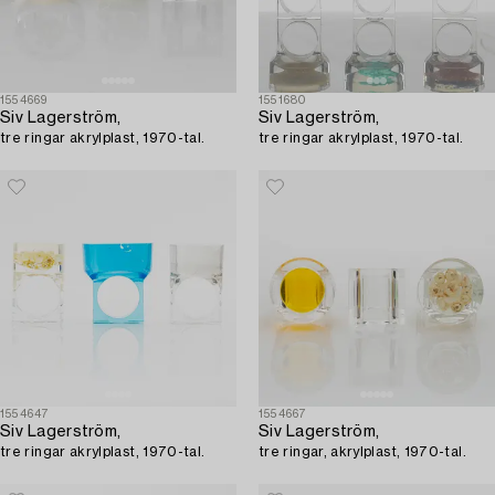
1554669
1551680
Siv Lagerström,
Siv Lagerström,
tre ringar akrylplast, 1970-tal.
tre ringar akrylplast, 1970-tal.
1554647
1554667
Siv Lagerström,
Siv Lagerström,
tre ringar akrylplast, 1970-tal.
tre ringar, akrylplast, 1970-tal.