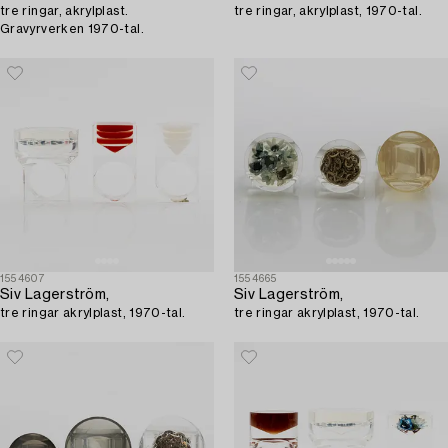
tre ringar, akrylplast.
tre ringar, akrylplast, 1970-tal.
Gravyrverken 1970-tal.
1554607
1554665
Siv Lagerström,
Siv Lagerström,
tre ringar akrylplast, 1970-tal.
tre ringar akrylplast, 1970-tal.