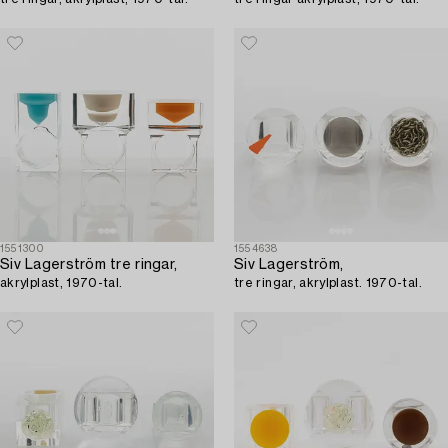
1551300
1554638
Siv Lagerström tre ringar,
Siv Lagerström,
akrylplast, 1970-tal.
tre ringar, akrylplast. 1970-tal.