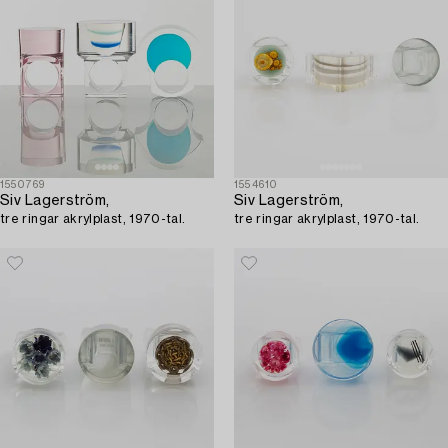
1550769
1554610
Siv Lagerström,
Siv Lagerström,
tre ringar akrylplast, 1970-tal.
tre ringar akrylplast, 1970-tal.