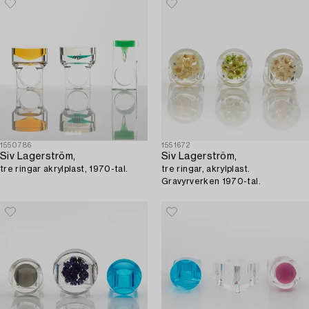
1550786
1551672
Siv Lagerström,
Siv Lagerström,
tre ringar akrylplast, 1970-tal.
tre ringar, akrylplast.
Gravyrverken 1970-tal.