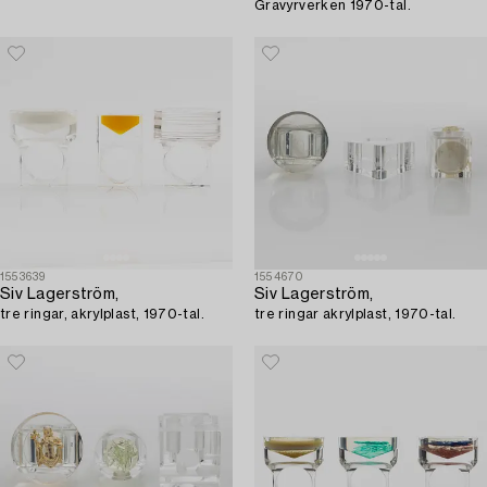
Gravyrverken 1970-tal.
1553639
1554670
Siv Lagerström,
Siv Lagerström,
tre ringar, akrylplast, 1970-tal.
tre ringar akrylplast, 1970-tal.