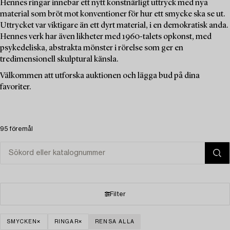
Hennes ringar innebar ett nytt konstnärligt uttryck med nya
material som bröt mot konventioner för hur ett smycke ska se ut.
Uttrycket var viktigare än ett dyrt material, i en demokratisk anda.
Hennes verk har även likheter med 1960-talets opkonst, med
psykedeliska, abstrakta mönster i rörelse som ger en
tredimensionell skulptural känsla.
Välkommen att utforska auktionen och lägga bud på dina
favoriter.
95 föremål
Filter
SMYCKEN
RINGAR
RENSA ALLA