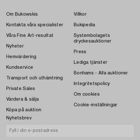
Om Bukowskis
Villkor
Kontakta våra specialister
Bukipedia
Våra Fine Art-resultat
Systembolagets
dryckesauktioner
Nyheter
Press
Hemvärdering
Lediga tjänster
Kundservice
Bonhams - Alla auktioner
Transport och uthämtning
Integritetspolicy
Private Sales
Om cookies
Värdera & sälja
Cookie-inställningar
Köpa på auktion
Nyhetsbrev