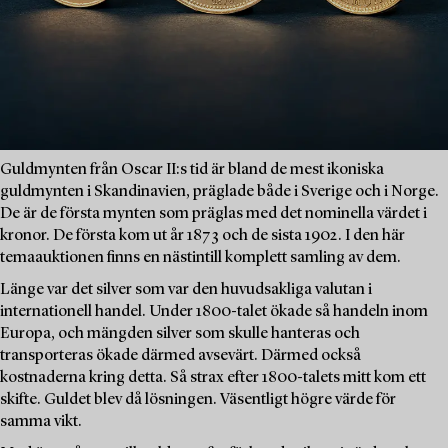
Guldmynten från Oscar II:s tid är bland de mest ikoniska
guldmynten i Skandinavien, präglade både i Sverige och i Norge.
De är de första mynten som präglas med det nominella värdet i
kronor. De första kom ut år 1873 och de sista 1902. I den här
temaauktionen finns en nästintill komplett samling av dem.
Länge var det silver som var den huvudsakliga valutan i
internationell handel. Under 1800-talet ökade så handeln inom
Europa, och mängden silver som skulle hanteras och
transporteras ökade därmed avsevärt. Därmed också
kostnaderna kring detta. Så strax efter 1800-talets mitt kom ett
skifte. Guldet blev då lösningen. Väsentligt högre värde för
samma vikt.