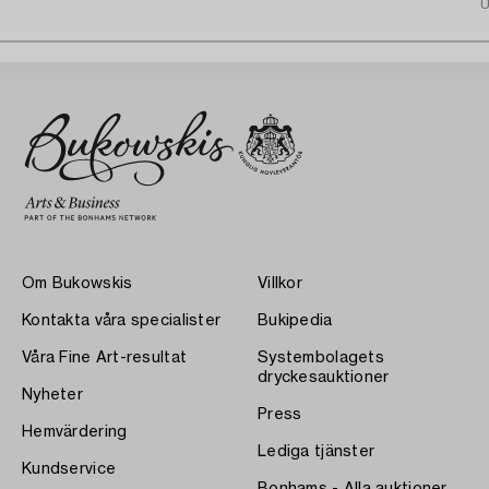
U
Om Bukowskis
Villkor
Kontakta våra specialister
Bukipedia
Våra Fine Art-resultat
Systembolagets
dryckesauktioner
Nyheter
Press
Hemvärdering
Lediga tjänster
Kundservice