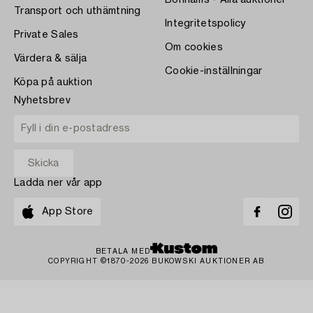
Bonhams - Alla auktioner
Transport och uthämtning
Integritetspolicy
Private Sales
Om cookies
Värdera & sälja
Cookie-inställningar
Köpa på auktion
Nyhetsbrev
Ladda ner vår app
App Store
BETALA MED
COPYRIGHT ©1870-2026 BUKOWSKI AUKTIONER AB