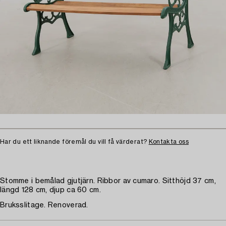
Har du ett liknande föremål du vill få värderat?
Kontakta oss
Stomme i bemålad gjutjärn. Ribbor av cumaro. Sitthöjd 37 cm,
längd 128 cm, djup ca 60 cm.
Bruksslitage. Renoverad.