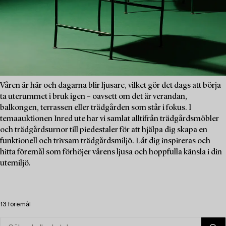
Våren är här och dagarna blir ljusare, vilket gör det dags att börja
ta uterummet i bruk igen – oavsett om det är verandan,
balkongen, terrassen eller trädgården som står i fokus. I
temaauktionen Inred ute har vi samlat alltifrån trädgårdsmöbler
och trädgårdsurnor till piedestaler för att hjälpa dig skapa en
funktionell och trivsam trädgårdsmiljö. Låt dig inspireras och
hitta föremål som förhöjer vårens ljusa och hoppfulla känsla i din
utemiljö.
13 föremål