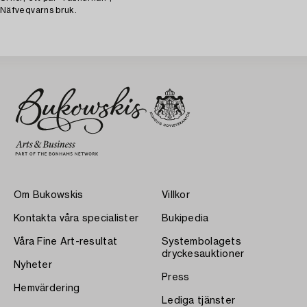
Näfveqvarns bruk.
Om Bukowskis
Villkor
Kontakta våra specialister
Bukipedia
Våra Fine Art-resultat
Systembolagets
dryckesauktioner
Nyheter
Press
Hemvärdering
Lediga tjänster