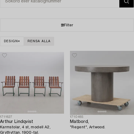
Filter
DESIGN
RENSA ALLA
1711627
1710465
Arthur Lindqvist
Matbord,
Karmstolar, 4 st, modell A2,
"Regent", Artwood.
Grythyttan, 1900-tal.