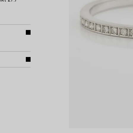
ikt 27.7