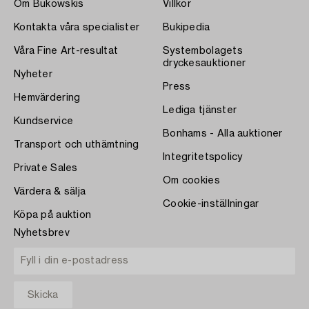
Om Bukowskis
Villkor
Kontakta våra specialister
Bukipedia
Våra Fine Art-resultat
Systembolagets
dryckesauktioner
Nyheter
Press
Hemvärdering
Lediga tjänster
Kundservice
Bonhams - Alla auktioner
Transport och uthämtning
Integritetspolicy
Private Sales
Om cookies
Värdera & sälja
Cookie-inställningar
Köpa på auktion
Nyhetsbrev