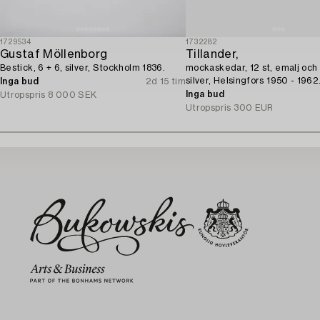
1729534
1732282
Gustaf Möllenborg
Tillander,
Bestick, 6 + 6, silver, Stockholm 1836.
mockaskedar, 12 st, emalj och 
silver, Helsingfors 1950 - 1962
Inga bud
2d 15 tim
Inga bud
Utropspris
8 000 SEK
Utropspris
300 EUR