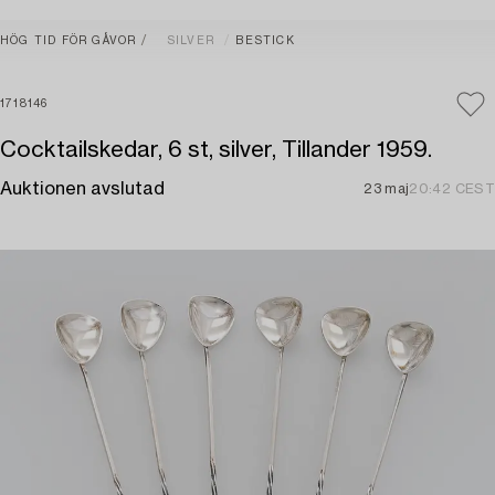
HÖG TID FÖR GÅVOR
SILVER
BESTICK
1718146
Cocktailskedar, 6 st, silver, Tillander 1959.
Auktionen avslutad
23 maj
20:42 CEST