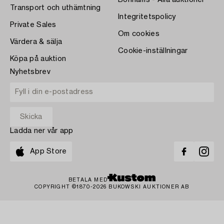
Bonhams - Alla auktioner
Transport och uthämtning
Integritetspolicy
Private Sales
Om cookies
Värdera & sälja
Cookie-inställningar
Köpa på auktion
Nyhetsbrev
Ladda ner vår app
App Store
BETALA MED
COPYRIGHT ©1870-2026 BUKOWSKI AUKTIONER AB