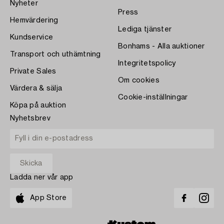
Nyheter
Press
Hemvärdering
Lediga tjänster
Kundservice
Bonhams - Alla auktioner
Transport och uthämtning
Integritetspolicy
Private Sales
Om cookies
Värdera & sälja
Cookie-inställningar
Köpa på auktion
Nyhetsbrev
Ladda ner vår app
App Store