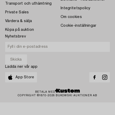
Transport och uthämtning
Integritetspolicy
Private Sales
Om cookies
Värdera & sälja
Cookie-inställningar
Köpa på auktion
Nyhetsbrev
Ladda ner vår app
App Store
BETALA MED
COPYRIGHT ©1870-2026 BUKOWSKI AUKTIONER AB