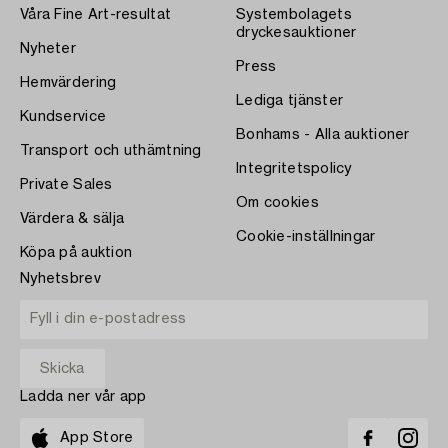
Våra Fine Art-resultat
Systembolagets
dryckesauktioner
Nyheter
Press
Hemvärdering
Lediga tjänster
Kundservice
Bonhams - Alla auktioner
Transport och uthämtning
Integritetspolicy
Private Sales
Om cookies
Värdera & sälja
Cookie-inställningar
Köpa på auktion
Nyhetsbrev
Ladda ner vår app
App Store