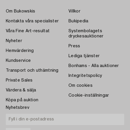
Om Bukowskis
Villkor
Kontakta våra specialister
Bukipedia
Våra Fine Art-resultat
Systembolagets
dryckesauktioner
Nyheter
Press
Hemvärdering
Lediga tjänster
Kundservice
Bonhams - Alla auktioner
Transport och uthämtning
Integritetspolicy
Private Sales
Om cookies
Värdera & sälja
Cookie-inställningar
Köpa på auktion
Nyhetsbrev