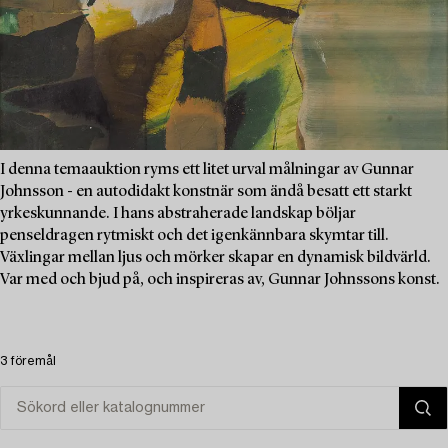
I denna temaauktion ryms ett litet urval målningar av Gunnar
Johnsson - en autodidakt konstnär som ändå besatt ett starkt
yrkeskunnande. I hans abstraherade landskap böljar
penseldragen rytmiskt och det igenkännbara skymtar till.
Växlingar mellan ljus och mörker skapar en dynamisk bildvärld.
Var med och bjud på, och inspireras av, Gunnar Johnssons konst.
3 föremål