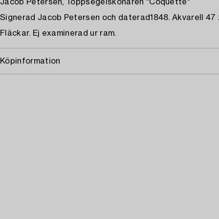
Jacob Petersen, Toppsegelskonaren "Coquette"
Signerad Jacob Petersen och daterad1848. Akvarell 47 
Fläckar. Ej examinerad ur ram.
Köpinformation