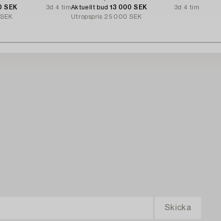
0 SEK
3d 4 tim
Aktuellt bud
13 000 SEK
3d 4 tim
 SEK
Utropspris
25 000 SEK