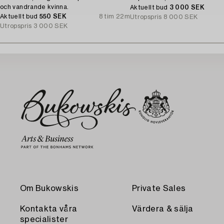
och vandrande kvinna.
Aktuellt bud
3 000 SEK
Aktuellt bud
550 SEK
8 tim 22m
Utropspris
8 000 SEK
Utropspris
3 000 SEK
Om Bukowskis
Private Sales
Kontakta våra
Värdera & sälja
specialister