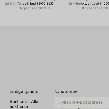
2d 5 tim
Aktuellt bud
1 800 SEK
3d 4 tim
Aktuellt bud
11 00
Utropspris
5 000 SEK
Utropspris
12 000
Lediga tjänster
Nyhetsbrev
Bonhams - Alla
auktioner