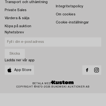
Transport och uthämtning
Integritetspolicy
Private Sales
Om cookies
Värdera & sälja
Cookie-inställningar
Köpa på auktion
Nyhetsbrev
Ladda ner vår app
App Store
BETALA MED
COPYRIGHT ©1870-2026 BUKOWSKI AUKTIONER AB