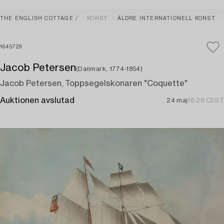
THE ENGLISH COTTAGE
KONST
ÄLDRE INTERNATIONELL KONST
1645729
Jacob Petersen
(Danmark, 1774-1854)
Jacob Petersen, Toppsegelskonaren "Coquette"
Auktionen avslutad
24 maj
16:28 CEST