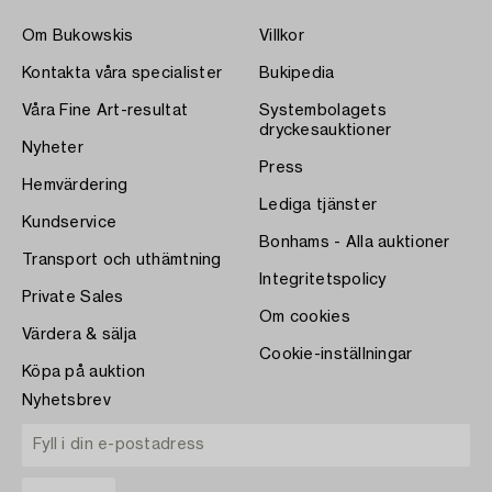
Om Bukowskis
Villkor
Kontakta våra specialister
Bukipedia
Våra Fine Art-resultat
Systembolagets
dryckesauktioner
Nyheter
Press
Hemvärdering
Lediga tjänster
Kundservice
Bonhams - Alla auktioner
Transport och uthämtning
Integritetspolicy
Private Sales
Om cookies
Värdera & sälja
Cookie-inställningar
Köpa på auktion
Nyhetsbrev