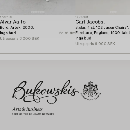
1732126
1726659
Alvar Aalto
Carl Jacobs,
Bord, Artek, 2000.
stolar, 4 st, "C2 Jason Chairs"
Furniture, England, 1900-talet
Inga bud
5d 16 tim
Inga bud
Utropspris
3 000 SEK
Utropspris
6 000 SEK