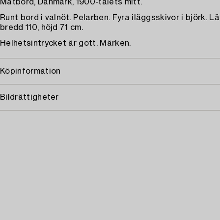
Matbord, Danmark, 1900-talets mitt.
Runt bord i valnöt. Pelarben. Fyra iläggsskivor i björk. L
bredd 110, höjd 71 cm.
Helhetsintrycket är gott. Märken.
Köpinformation
Bildrättigheter