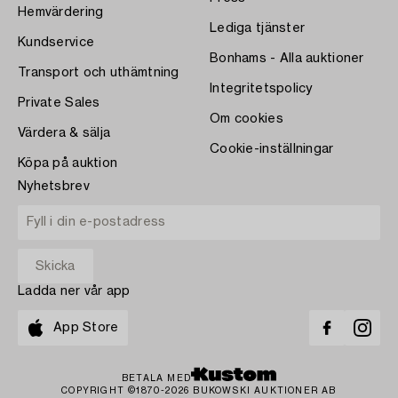
Hemvärdering
Lediga tjänster
Kundservice
Bonhams - Alla auktioner
Transport och uthämtning
Integritetspolicy
Private Sales
Om cookies
Värdera & sälja
Cookie-inställningar
Köpa på auktion
Nyhetsbrev
Ladda ner vår app
App Store
BETALA MED
COPYRIGHT ©1870-2026 BUKOWSKI AUKTIONER AB