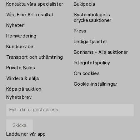
Kontakta våra specialister
Bukipedia
Våra Fine Art-resultat
Systembolagets
dryckesauktioner
Nyheter
Press
Hemvärdering
Lediga tjänster
Kundservice
Bonhams - Alla auktioner
Transport och uthämtning
Integritetspolicy
Private Sales
Om cookies
Värdera & sälja
Cookie-inställningar
Köpa på auktion
Nyhetsbrev
Ladda ner vår app