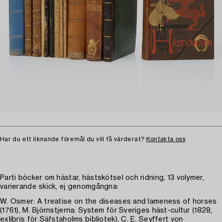
Har du ett liknande föremål du vill få värderat?
Kontakta oss
Parti böcker om hästar, hästskötsel och ridning, 13 volymer,
varierande skick, ej genomgångna:
W. Osmer: A treatise on the diseases and lameness of horses
(1761), M. Björnstjerna: System för Sveriges häst-cultur (1828,
exlibris för Säfstaholms bibliotek), C. E. Seyffert von