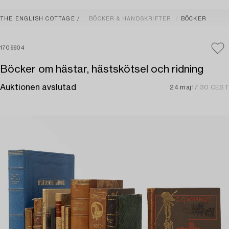
THE ENGLISH COTTAGE
BÖCKER & HANDSKRIFTER
BÖCKER
1709904
Böcker om hästar, hästskötsel och ridning
Auktionen avslutad
24 maj
17:30 CEST