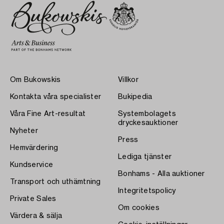
Om Bukowskis
Villkor
Kontakta våra specialister
Bukipedia
Våra Fine Art-resultat
Systembolagets
dryckesauktioner
Nyheter
Press
Hemvärdering
Lediga tjänster
Kundservice
Bonhams - Alla auktioner
Transport och uthämtning
Integritetspolicy
Private Sales
Om cookies
Värdera & sälja