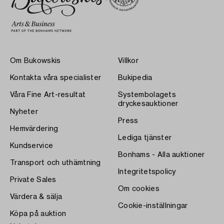
Om Bukowskis
Villkor
Kontakta våra specialister
Bukipedia
Våra Fine Art-resultat
Systembolagets
dryckesauktioner
Nyheter
Press
Hemvärdering
Lediga tjänster
Kundservice
Bonhams - Alla auktioner
Transport och uthämtning
Integritetspolicy
Private Sales
Om cookies
Värdera & sälja
Cookie-inställningar
Köpa på auktion