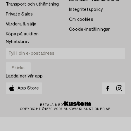
Transport och uthämtning
Integritetspolicy
Private Sales
Om cookies
Värdera & sälja
Cookie-inställningar
Köpa på auktion
Nyhetsbrev
Ladda ner vår app
App Store
BETALA MED
COPYRIGHT ©1870-2026 BUKOWSKI AUKTIONER AB