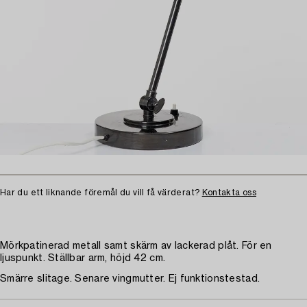
Har du ett liknande föremål du vill få värderat?
Kontakta oss
Mörkpatinerad metall samt skärm av lackerad plåt. För en
ljuspunkt. Ställbar arm, höjd 42 cm.
Smärre slitage. Senare vingmutter. Ej funktionstestad.