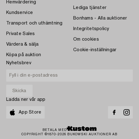
Hemvärdering
Lediga tjänster
Kundservice
Bonhams - Alla auktioner
Transport och uthämtning
Integritetspolicy
Private Sales
Om cookies
Värdera & sälja
Cookie-inställningar
Köpa på auktion
Nyhetsbrev
Ladda ner vår app
App Store
BETALA MED
COPYRIGHT ©1870-2026 BUKOWSKI AUKTIONER AB