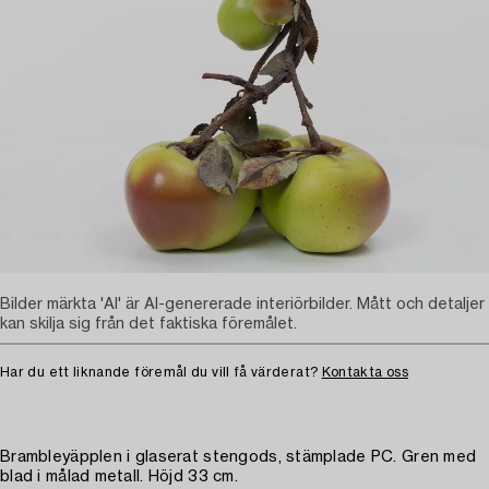
Bilder märkta 'AI' är AI-genererade interiörbilder. Mått och detaljer
kan skilja sig från det faktiska föremålet.
Har du ett liknande föremål du vill få värderat?
Kontakta oss
Brambleyäpplen i glaserat stengods, stämplade PC. Gren med
blad i målad metall. Höjd 33 cm.