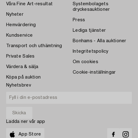
Våra Fine Art-resultat
Systembolagets
dryckesauktioner
Nyheter
Press
Hemvärdering
Lediga tjänster
Kundservice
Bonhams - Alla auktioner
Transport och uthämtning
Integritetspolicy
Private Sales
Om cookies
Värdera & sälja
Cookie-inställningar
Köpa på auktion
Nyhetsbrev
Ladda ner vår app
App Store