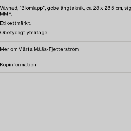
Vävnad, "Blomlapp", gobelängteknik, ca 28 x 28,5 cm, s
MMF.
Etikettmärkt.
Obetydligt ytslitage.
Mer om Märta Måås-Fjetterström
Köpinformation