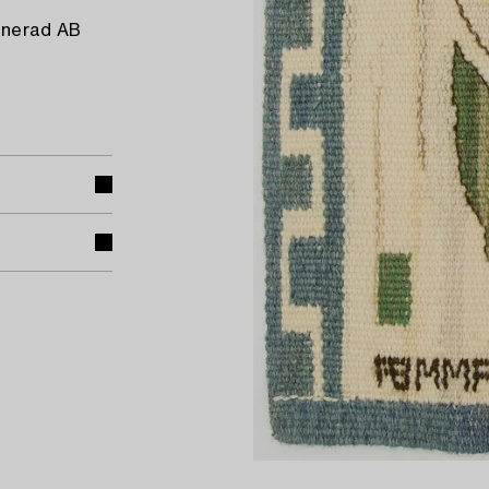
ignerad AB