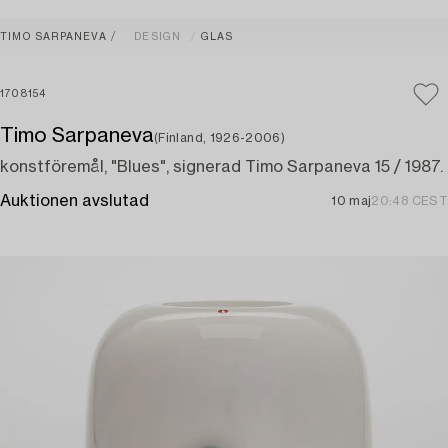
TIMO SARPANEVA
DESIGN
GLAS
1708154
Timo Sarpaneva
(Finland, 1926-2006)
konstföremål, "Blues", signerad Timo Sarpaneva 15 / 1987.
Auktionen avslutad
10 maj
20:48 CEST