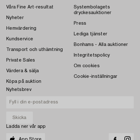
Våra Fine Art-resultat
Systembolagets
dryckesauktioner
Nyheter
Press
Hemvärdering
Lediga tjänster
Kundservice
Bonhams - Alla auktioner
Transport och uthämtning
Integritetspolicy
Private Sales
Om cookies
Värdera & sälja
Cookie-inställningar
Köpa på auktion
Nyhetsbrev
Ladda ner vår app
App Store