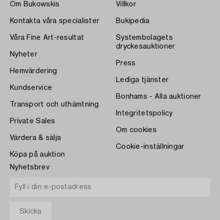
Om Bukowskis
Villkor
Kontakta våra specialister
Bukipedia
Våra Fine Art-resultat
Systembolagets
dryckesauktioner
Nyheter
Press
Hemvärdering
Lediga tjänster
Kundservice
Bonhams - Alla auktioner
Transport och uthämtning
Integritetspolicy
Private Sales
Om cookies
Värdera & sälja
Cookie-inställningar
Köpa på auktion
Nyhetsbrev