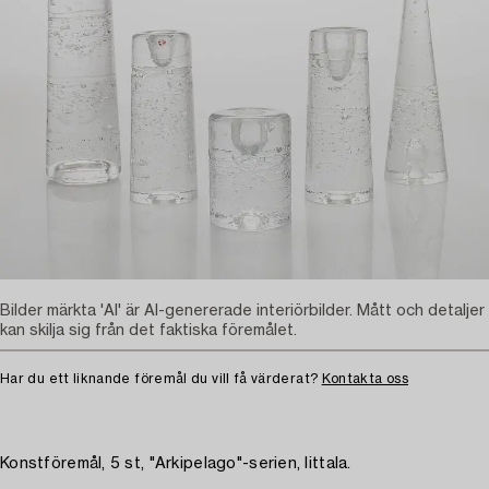
Bilder märkta 'AI' är AI-genererade interiörbilder. Mått och detaljer
kan skilja sig från det faktiska föremålet.
Har du ett liknande föremål du vill få värderat?
Kontakta oss
Konstföremål, 5 st, "Arkipelago"-serien, Iittala.