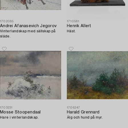
1702085
1710581
Andrei Afanasevich Jegorov
Henrik Allert
Vinterlandskap med sällskap på
Häst.
släde.
1703231
1706247
Mosse Stoopendaal
Harald Grennard
Hare i vinterlandskap.
Älg och hund på myr.