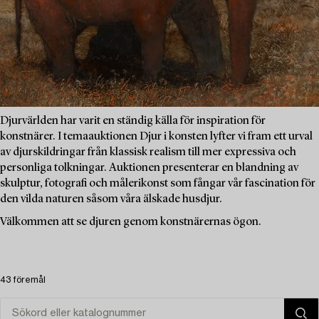
Djurvärlden har varit en ständig källa för inspiration för
konstnärer. I temaauktionen Djur i konsten lyfter vi fram ett urval
av djurskildringar från klassisk realism till mer expressiva och
personliga tolkningar. Auktionen presenterar en blandning av
skulptur, fotografi och målerikonst som fångar vår fascination för
den vilda naturen såsom våra älskade husdjur.
Välkommen att se djuren genom konstnärernas ögon.
43 föremål