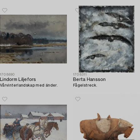
1708690
1708311
Lindorm Liljefors
Berta Hansson
Vårvinterlandskap med änder.
Fågelstreck.