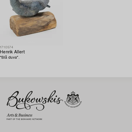
1710574
Henrik Allert
"Blå duva".