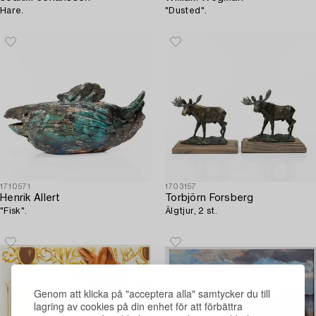
Hare.
"Dusted".
1710571
1703157
Henrik Allert
Torbjörn Forsberg
"Fisk".
Älgtjur, 2 st.
Genom att klicka på "acceptera alla" samtycker du till
lagring av cookies på din enhet för att förbättra