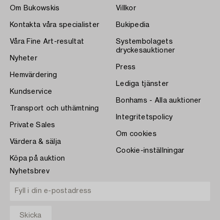
Om Bukowskis
Villkor
Kontakta våra specialister
Bukipedia
Våra Fine Art-resultat
Systembolagets
dryckesauktioner
Nyheter
Press
Hemvärdering
Lediga tjänster
Kundservice
Bonhams - Alla auktioner
Transport och uthämtning
Integritetspolicy
Private Sales
Om cookies
Värdera & sälja
Cookie-inställningar
Köpa på auktion
Nyhetsbrev