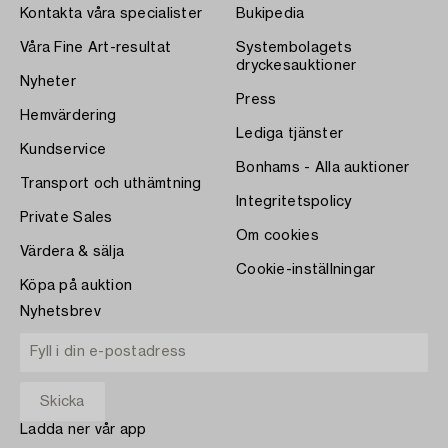
Kontakta våra specialister
Bukipedia
Våra Fine Art-resultat
Systembolagets
dryckesauktioner
Nyheter
Press
Hemvärdering
Lediga tjänster
Kundservice
Bonhams - Alla auktioner
Transport och uthämtning
Integritetspolicy
Private Sales
Om cookies
Värdera & sälja
Cookie-inställningar
Köpa på auktion
Nyhetsbrev
Ladda ner vår app